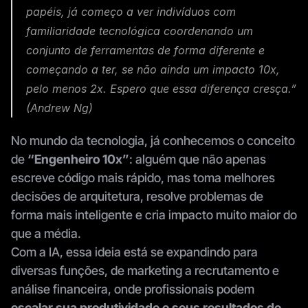
papéis, já começo a ver indivíduos com 
familiaridade tecnológica coordenando um 
conjunto de ferramentas de forma diferente e 
começando a ter, se não ainda um impacto 10x, 
pelo menos 2x. Espero que essa diferença cresça.” 
(Andrew Ng)
No mundo da tecnologia, já conhecemos o conceito 
de 
“Engenheiro 10x”
: alguém que não apenas 
escreve código mais rápido, mas toma melhores 
decisões de arquitetura, resolve problemas de 
forma mais inteligente e cria impacto muito maior do 
que a média.
Com a IA, essa ideia está se expandindo para 
diversas funções, de marketing a recrutamento e 
análise financeira, onde profissionais podem 
escalar sua produtividade e seus resultados de 