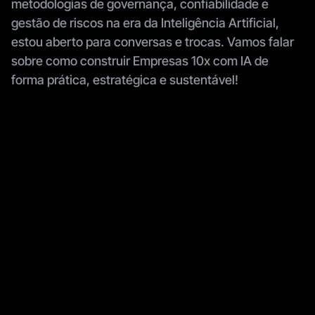
metodologias de governança, confiabilidade e 
gestão de riscos na era da Inteligência Artificial, 
estou aberto para conversas e trocas. Vamos falar 
sobre como construir Empresas 10x com IA de 
forma prática, estratégica e sustentável!
Assine a Newsletter
Seja o primeiro a receber os artigos.
Me inscrever