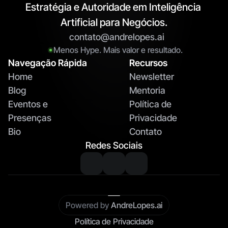
Estratégia e Autoridade em Inteligência 
Artificial para Negócios.
contato@andrelopes.ai
Menos Hype. Mais valor e resultado.
Navegação Rápida
Recursos
Home
N
ewsletter 
Blog
Mentoria
Eventos e 
Política de 
Presenças
Privacidade
Bio
Contato
Redes Sociais
Powered by
AndreLopes.ai
Política de Privacidade