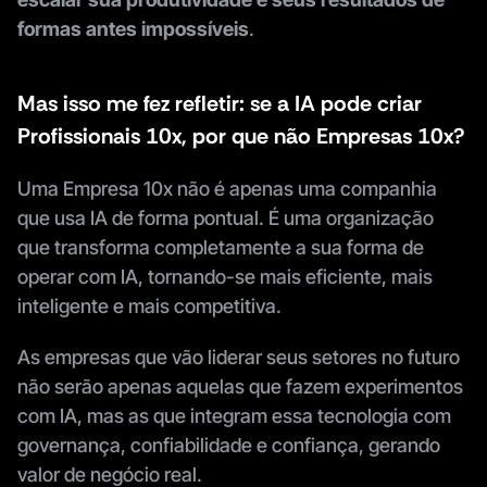
formas antes impossíveis
.
Mas isso me fez refletir: se a IA pode criar 
Profissionais 10x, por que não Empresas 10x?
Uma Empresa 10x não é apenas uma companhia 
que usa IA de forma pontual. É uma organização 
que transforma completamente a sua forma de 
operar com IA, tornando-se mais eficiente, mais 
inteligente e mais competitiva.
As empresas que vão liderar seus setores no futuro 
não serão apenas aquelas que fazem experimentos 
com IA, mas as que integram essa tecnologia com 
governança, confiabilidade e confiança, gerando 
valor de negócio real.